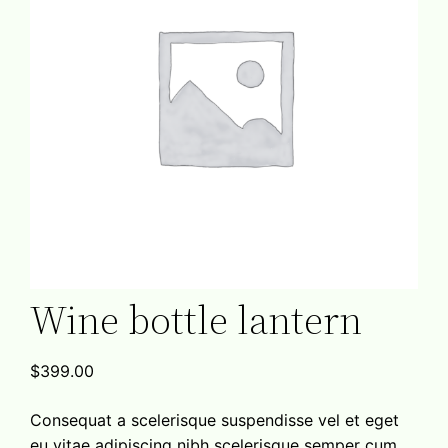
Wine bottle lantern
$
399.00
Consequat a scelerisque suspendisse vel et eget
eu vitae adipiscing nibh scelerisque semper cum